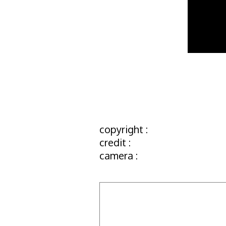
copyright :
credit :
camera :