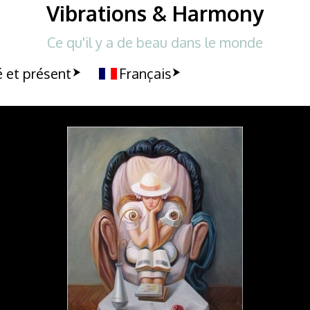
Vibrations & Harmony
Ce qu'il y a de beau dans le monde
 et présent
Français