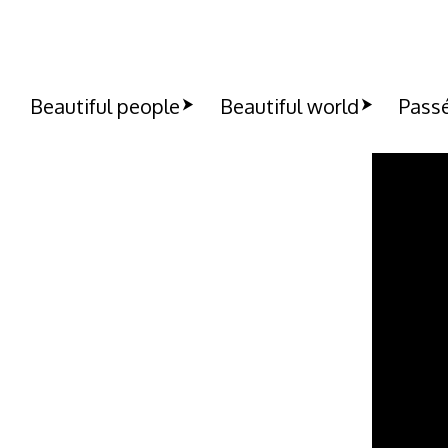
Beautiful people
Beautiful world
Passé