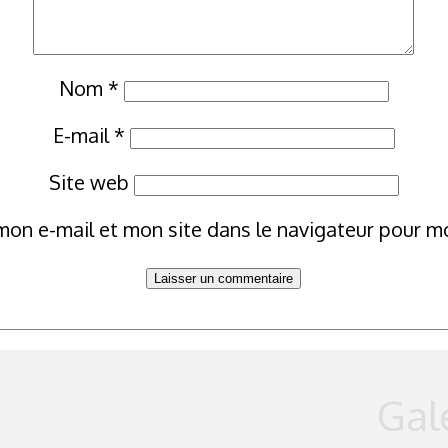
Nom
*
E-mail
*
Site web
mon e-mail et mon site dans le navigateur pour 