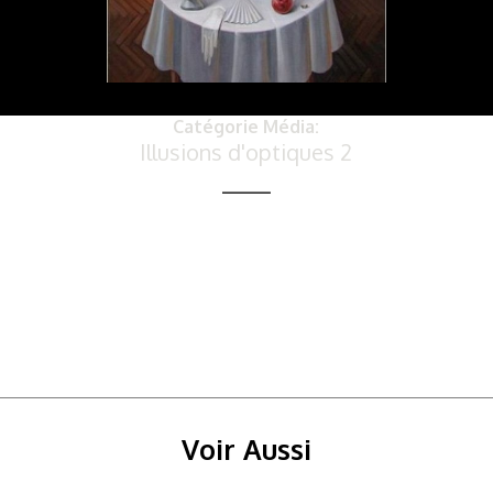
Catégorie Média:
Illusions d'optiques 2
Voir Aussi