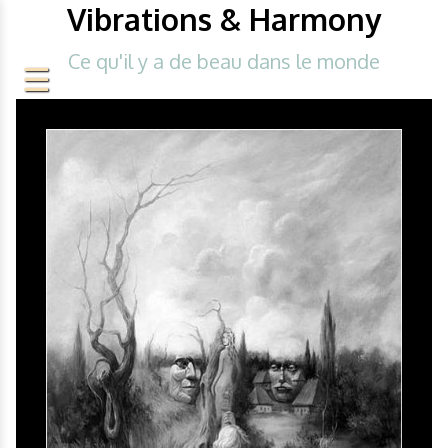
Vibrations & Harmony
Ce qu'il y a de beau dans le monde