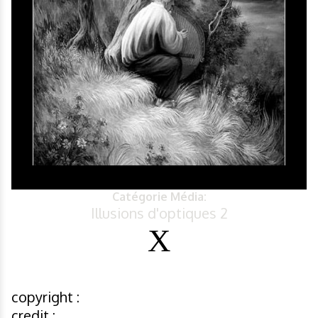
Catégorie Média:
Illusions d'optiques 2
copyright :
credit :