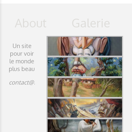
Un site
pour voir
le monde
plus beau
contact@idji.org