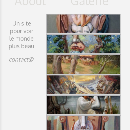
Un site
pour voir
le monde
plus beau
contact@idji.org