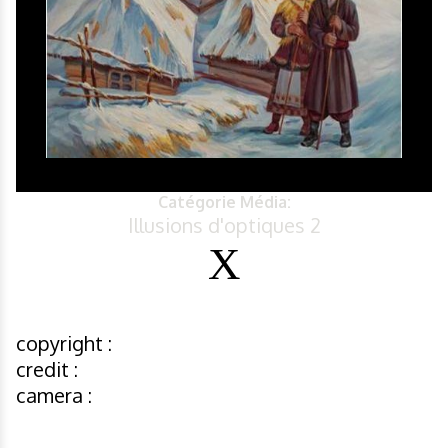
Catégorie Média:
Illusions d'optiques 2
copyright :
credit :
camera :