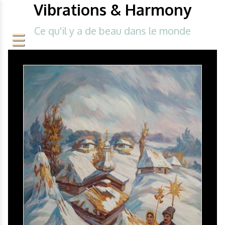
Vibrations & Harmony
Ce qu'il y a de beau dans le monde