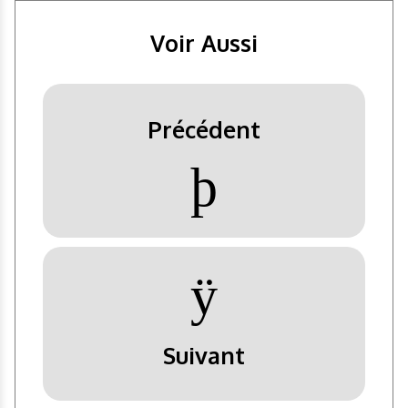
Voir Aussi
Précédent
þ
ÿ
Suivant