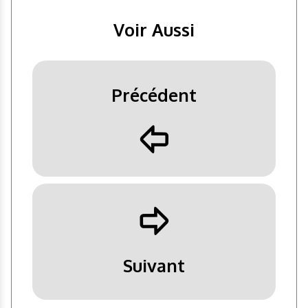
Voir Aussi
Précédent
þ
ÿ
Suivant