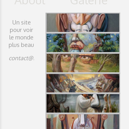
Un site
pour voir
le monde
plus beau
contact@idji.org