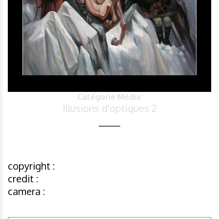
Catégorie Média:
Illusions d'optiques 2
copyright :
credit :
camera :