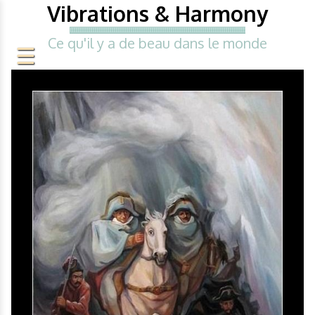
Vibrations & Harmony
Ce qu'il y a de beau dans le monde