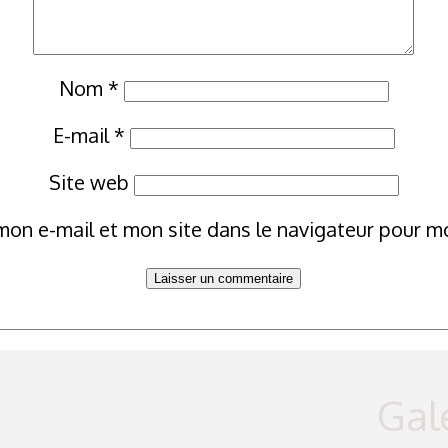
Nom
*
E-mail
*
Site web
mon e-mail et mon site dans le navigateur pour 