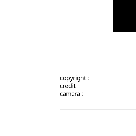
copyright :
credit :
camera :