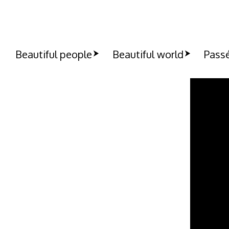
Beautiful people
Beautiful world
Passé