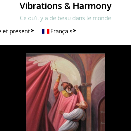
Vibrations & Harmony
Ce qu'il y a de beau dans le monde
 et présent
Français