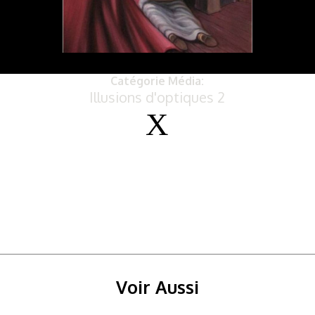
Catégorie Média:
Illusions d'optiques 2
Voir Aussi