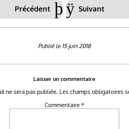
þ
ÿ
Précédent
Suivant
Publié le 15 juin 2018
Laisser un commentaire
il ne sera pas publiée.
Les champs obligatoires s
Commentaire
*