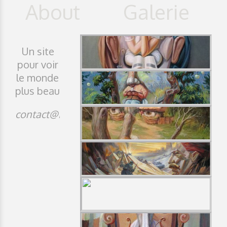
Un site
pour voir
le monde
plus beau
contact@idji.org