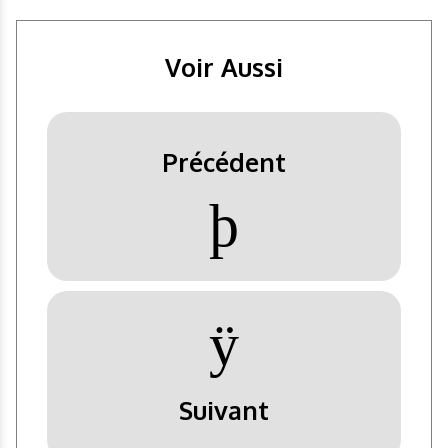
Voir Aussi
Précédent
þ
ÿ
Suivant