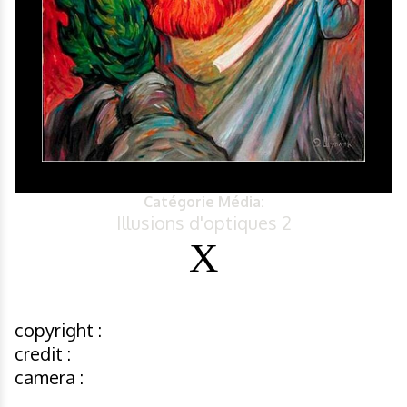
Catégorie Média:
Illusions d'optiques 2
copyright :
credit :
camera :