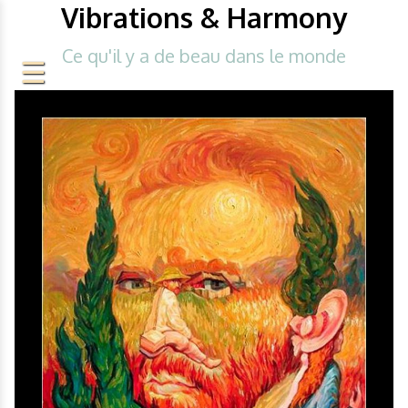
Vibrations & Harmony
Ce qu'il y a de beau dans le monde