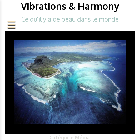
Vibrations & Harmony
Ce qu'il y a de beau dans le monde
Catégorie Média: