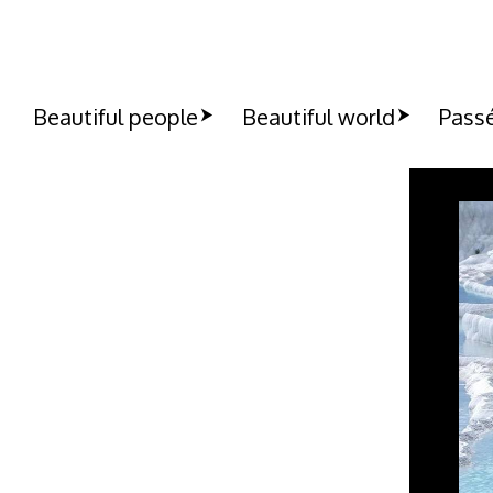
Beautiful people
Beautiful world
Passé