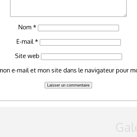
Nom
*
E-mail
*
Site web
mon e-mail et mon site dans le navigateur pour 