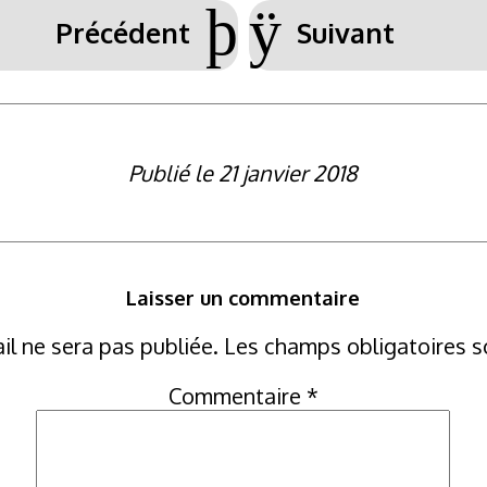
þ
ÿ
Précédent
Suivant
Publié le 21 janvier 2018
Laisser un commentaire
il ne sera pas publiée.
Les champs obligatoires s
Commentaire
*