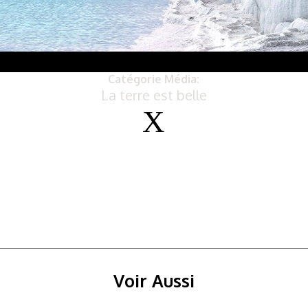
Catégorie Média:
La terre est belle
Voir Aussi