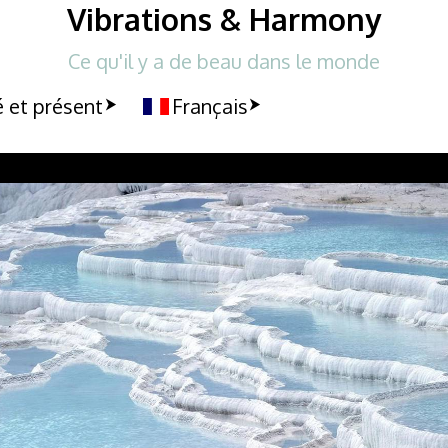
Vibrations & Harmony
Ce qu'il y a de beau dans le monde
 et présent
Français