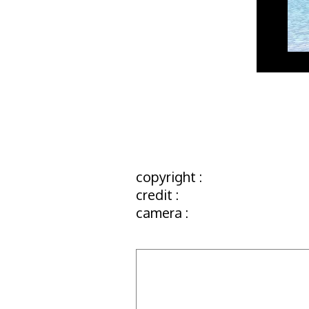
copyright :
credit :
camera :