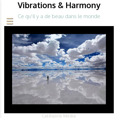
Vibrations & Harmony
Ce qu'il y a de beau dans le monde
Catégorie Média: