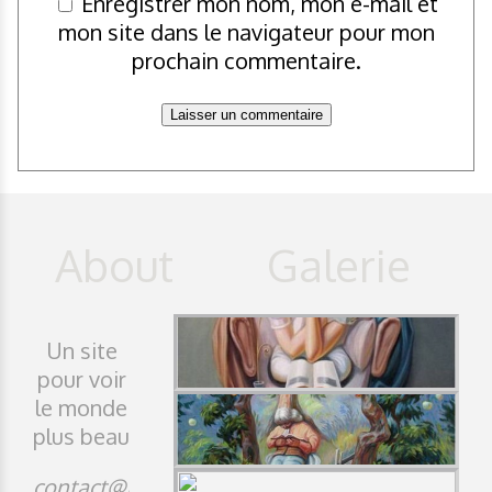
Enregistrer mon nom, mon e-mail et
mon site dans le navigateur pour mon
prochain commentaire.
Un site
pour voir
le monde
plus beau
contact@idji.org