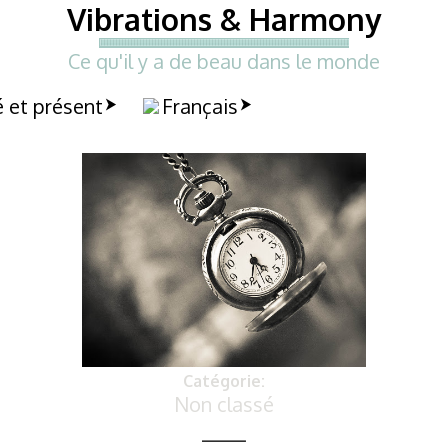
Vibrations & Harmony
Ce qu'il y a de beau dans le monde
 et présent
Français
Catégorie:
Non classé