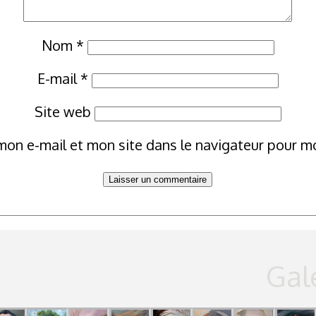
Nom
*
E-mail
*
Site web
mon e-mail et mon site dans le navigateur pour 