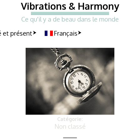
Vibrations & Harmony
Ce qu'il y a de beau dans le monde
 et présent
Français
Catégorie:
Non classé