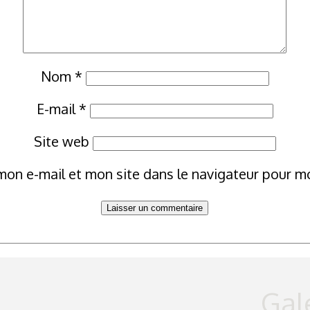
Nom
*
E-mail
*
Site web
mon e-mail et mon site dans le navigateur pour 