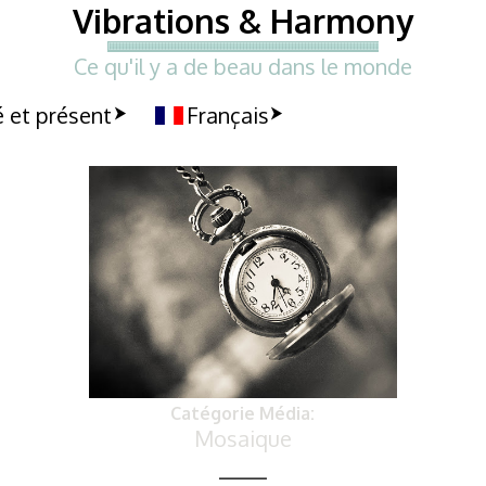
Vibrations & Harmony
Ce qu'il y a de beau dans le monde
 et présent
Français
Catégorie Média:
Mosaique