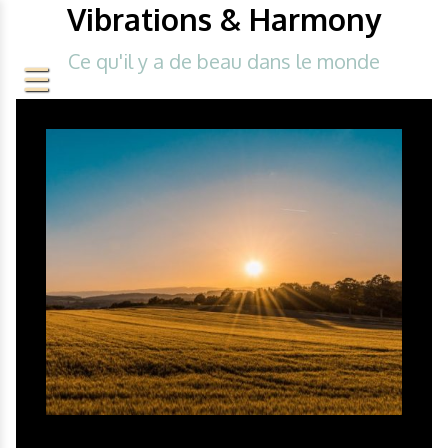
Vibrations & Harmony
Ce qu'il y a de beau dans le monde