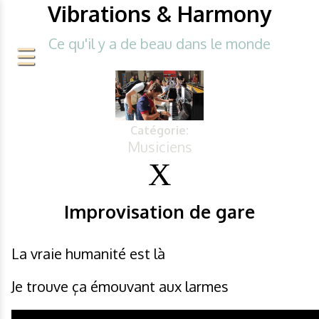
Vibrations & Harmony
Ce qu'il y a de beau dans le monde
Catégorie:
Musiciens
Improvisation de gare
La vraie humanité est là
Je trouve ça émouvant aux larmes