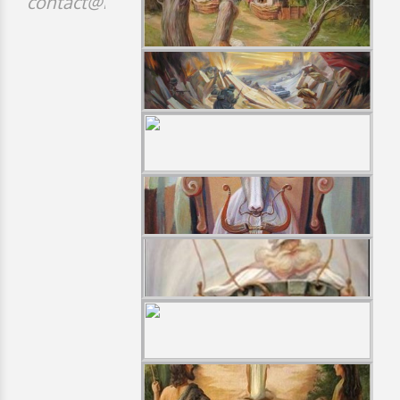
contact@idji.org