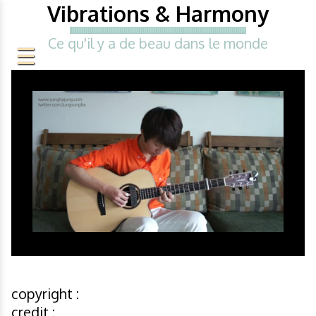
Vibrations & Harmony
Ce qu'il y a de beau dans le monde
copyright :
credit :