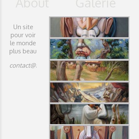
Un site
pour voir
le monde
plus beau
contact@idji.org