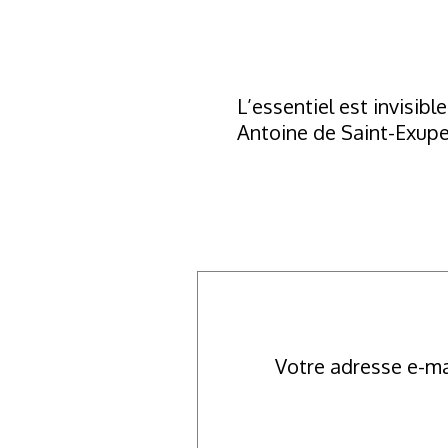
L’essentiel est invisibl
Antoine de Saint-Exup
Votre adresse e-ma