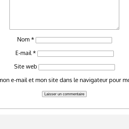
Nom
*
E-mail
*
Site web
mon e-mail et mon site dans le navigateur pour 