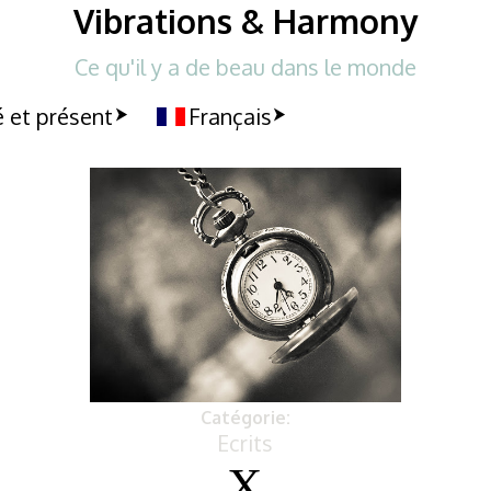
Vibrations & Harmony
Ce qu'il y a de beau dans le monde
 et présent
Français
Catégorie:
Ecrits