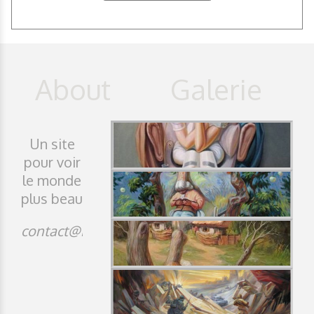
Un site
pour voir
le monde
plus beau
contact@idji.org