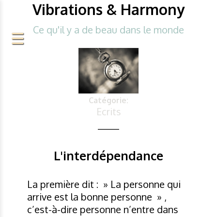
Vibrations & Harmony
Ce qu'il y a de beau dans le monde
Catégorie:
Ecrits
L'interdépendance
La première dit : » La personne qui
arrive est la bonne personne » ,
c’est-à-dire personne n’entre dans