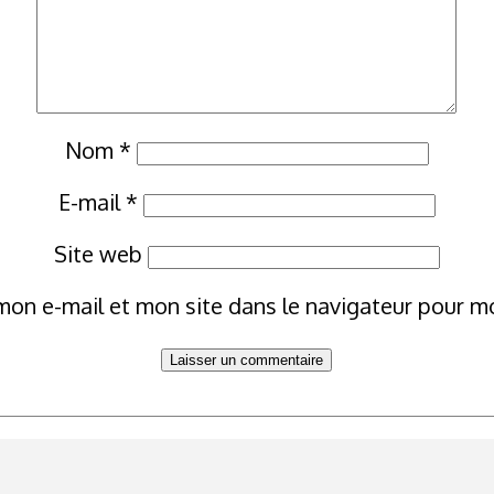
Nom
*
E-mail
*
Site web
mon e-mail et mon site dans le navigateur pour 