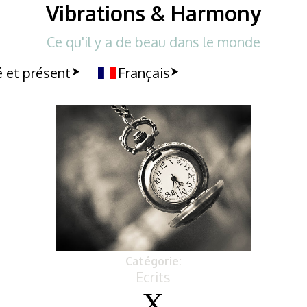
Vibrations & Harmony
Ce qu'il y a de beau dans le monde
 et présent
Français
Catégorie:
Ecrits