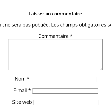
Laisser un commentaire
il ne sera pas publiée.
Les champs obligatoires s
Commentaire
*
Nom
*
E-mail
*
Site web