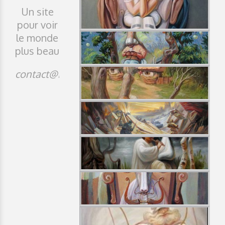
Un site
pour voir
le monde
plus beau
contact@idji.org