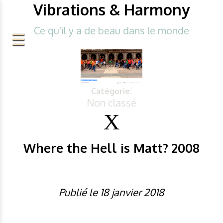
Vibrations & Harmony
Ce qu'il y a de beau dans le monde
Catégorie:
Non classé
Where the Hell is Matt? 2008
Publié le 18 janvier 2018