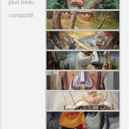
plus beau
contact@idji.org